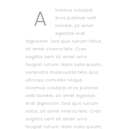
A
ivamus volutpat
eros pulvinar velit
laoreet, sit amet
egestas erat
dignissim. Sed quis rutrum tellus,
sit amet viverra felis. Cras
sagittis sem sit amet urna
feugiat rutrum. Nam nulla ipsum,
venenatis malesuada felis quis,
ultricies convallis neque.
Vivamus volutpat eros pulvinar
velit laoreet, sit amet egestas
erat dignissim. Sed quis rutrum
tellus, sit amet viverra felis. Cras
sagittis sem sit amet urna
feugiat rutrum. Nam nulla ipsum,