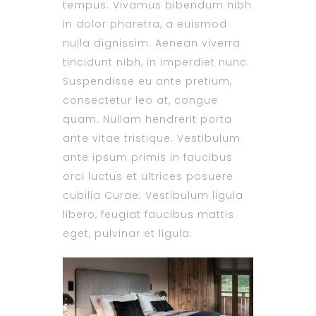
tempus. Vivamus bibendum nibh
in dolor pharetra, a euismod
nulla dignissim. Aenean viverra
tincidunt nibh, in imperdiet nunc.
Suspendisse eu ante pretium,
consectetur leo at, congue
quam. Nullam hendrerit porta
ante vitae tristique. Vestibulum
ante ipsum primis in faucibus
orci luctus et ultrices posuere
cubilia Curae; Vestibulum ligula
libero, feugiat faucibus mattis
eget, pulvinar et ligula.