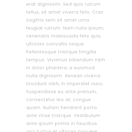
erat dignissim. Sed quis rutrum
tellus, sit amet viverra felis. Cras
sagittis sem sit amet urna
feugiat rutrum. Nam nulla ipsum,
venenatis malesuada felis quis,
ultricies convallis neque.
Pellentesque tristique fringilla
tempus. Vivamus bibendum nibh
in dolor pharetra, a euismod
nulla dignissim. Aenean viverra
tincidunt nibh, in imperdiet nunc.
Suspendisse eu ante pretium,
consectetur leo at, congue
quam. Nullam hendrerit porta
ante vitae tristique. Vestibulum
ante ipsum primis in faucibus
orci luctus et ultrices posuere