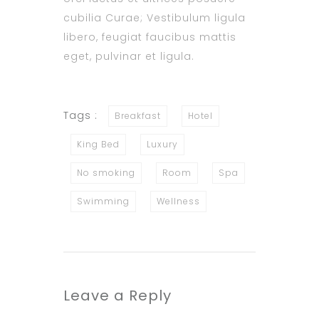
cubilia Curae; Vestibulum ligula
libero, feugiat faucibus mattis
eget, pulvinar et ligula.
Tags :
Breakfast
Hotel
King Bed
Luxury
No smoking
Room
Spa
Swimming
Wellness
Leave a Reply