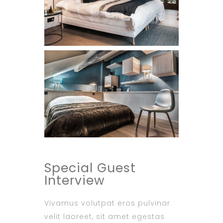
Special Guest
Interview
Vivamus volutpat eros pulvinar
velit laoreet, sit amet egestas