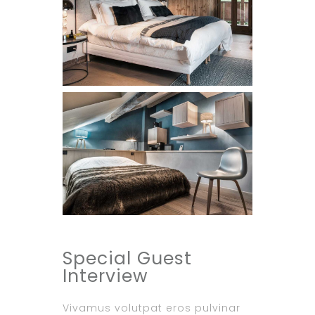
Special Guest
Interview
Vivamus volutpat eros pulvinar