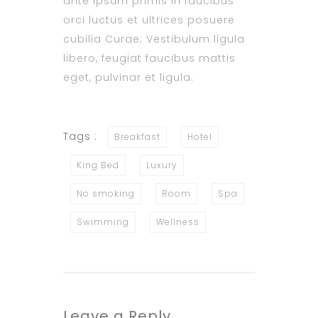
ante ipsum primis in faucibus
orci luctus et ultrices posuere
cubilia Curae; Vestibulum ligula
libero, feugiat faucibus mattis
eget, pulvinar et ligula.
Tags :
Breakfast
Hotel
King Bed
Luxury
No smoking
Room
Spa
Swimming
Wellness
Leave a Reply