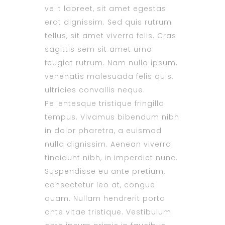
velit laoreet, sit amet egestas
erat dignissim. Sed quis rutrum
tellus, sit amet viverra felis. Cras
sagittis sem sit amet urna
feugiat rutrum. Nam nulla ipsum,
venenatis malesuada felis quis,
ultricies convallis neque.
Pellentesque tristique fringilla
tempus. Vivamus bibendum nibh
in dolor pharetra, a euismod
nulla dignissim. Aenean viverra
tincidunt nibh, in imperdiet nunc.
Suspendisse eu ante pretium,
consectetur leo at, congue
quam. Nullam hendrerit porta
ante vitae tristique. Vestibulum