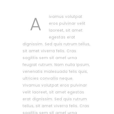
A
ivamus volutpat
eros pulvinar velit
laoreet, sit amet
egestas erat
dignissim. Sed quis rutrum tellus,
sit amet viverra felis. Cras
sagittis sem sit amet urna
feugiat rutrum. Nam nulla ipsum,
venenatis malesuada felis quis,
ultricies convallis neque.
Vivamus volutpat eros pulvinar
velit laoreet, sit amet egestas
erat dignissim. Sed quis rutrum
tellus, sit amet viverra felis. Cras
sagittis sem sit amet urna