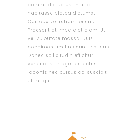
commodo luctus. In hac
habitasse platea dictumst.
Quisque vel rutrum ipsum.
Praesent at imperdiet diam. Ut
vel vulputate massa. Duis
condimentum tincidunt tristique.
Donec sollicitudin efficitur
venenatis. Integer ex lectus,
lobortis nec cursus ac, suscipit
ut magna.