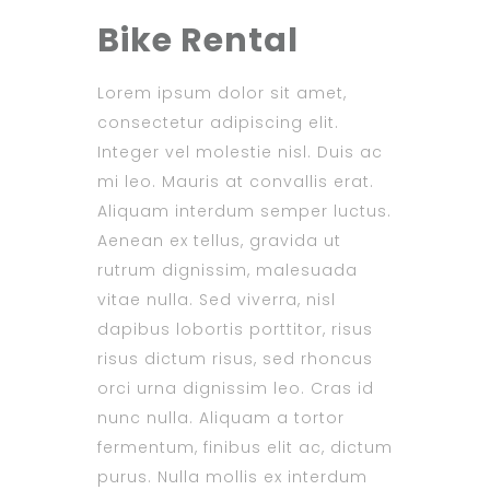
Bike Rental
Lorem ipsum dolor sit amet,
consectetur adipiscing elit.
Integer vel molestie nisl. Duis ac
mi leo. Mauris at convallis erat.
Aliquam interdum semper luctus.
Aenean ex tellus, gravida ut
rutrum dignissim, malesuada
vitae nulla. Sed viverra, nisl
dapibus lobortis porttitor, risus
risus dictum risus, sed rhoncus
orci urna dignissim leo. Cras id
nunc nulla. Aliquam a tortor
fermentum, finibus elit ac, dictum
purus. Nulla mollis ex interdum